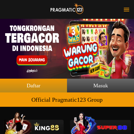
Daftar
Masuk
Official Pragmatic123 Group