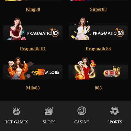
King88
Super88
PragmaticID
Pragmatic88
Milo88
888
HOT GAMES
SLOTS
CASINO
SPORTS