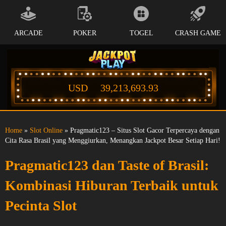
ARCADE
POKER
TOGEL
CRASH GAME
USD
39,213,693.93
Home
»
Slot Online
» Pragmatic123 – Situs Slot Gacor Terpercaya dengan
Cita Rasa Brasil yang Menggiurkan, Menangkan Jackpot Besar Setiap Hari!
Pragmatic123 dan Taste of Brasil:
Kombinasi Hiburan Terbaik untuk
Pecinta Slot