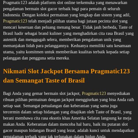
Pragmatic123 adalah platform slot online terkemuka yang menawarkan
pengalaman bermain slot gacor terbaik bagi para pemain di seluruh
Indonesia. Dengan koleksi permainan yang lengkap dan sistem yang adil,
Pragmatic123
telah menjadi pilihan utama bagi jutaan pecinta slot yang
mencari keseruan dan peluang menang besar. Tidak jauh berbeda, Taste of
Brasil hadir sebagai brand kuliner yang menghadirkan cita rasa Brasil yang
autentik dan menggugah selera, memberikan pengalaman unik yang
memanjakan lidah para pelanggannya. Keduanya memiliki satu kesamaan
utama, yaitu komitmen untuk memberikan kualitas terbaik kepada setiap
pelanggan dan pengguna setia mereka.
Nikmati Slot Jackpot Bersama Pragmatic123
dan Semangat Taste of Brasil
Bagi Anda yang gemar bermain slot jackpot,
Pragmatic123
menyediakan
ribuan pilihan permainan dengan jackpot menggiurkan yang bisa Anda raih
setiap saat. Semangat petualangan dan keberanian yang sama juga
tercermin dalam setiap hidangan yang disajikan oleh Taste of Brasil, yang
berani membawa cita rasa eksotis khas Amerika Selatan langsung ke meja
makan Anda. Keberanian dalam mencoba hal baru, baik itu putaran slot
gacor maupun hidangan Brasil yang lezat, adalah kunci untuk mendapatkan
pengalaman terbaik yang tak terlupakan dalam hidup Anda.