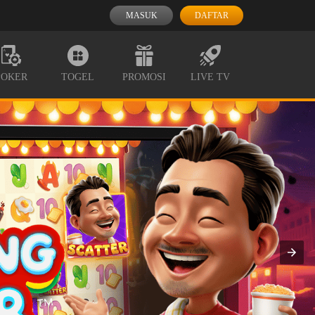
MASUK
DAFTAR
POKER
TOGEL
PROMOSI
LIVE TV