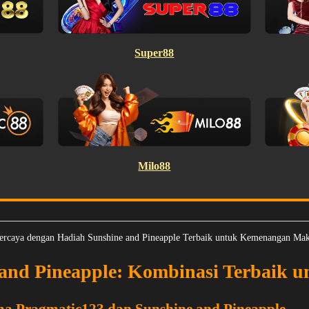
Super88
Milo88
percaya dengan Hadiah Sunshine and Pineapple Terbaik untuk Kemenangan Ma
and Pineapple: Kombinasi Terbaik u
a Pragmatic123 dan Sunshine and Pineapple