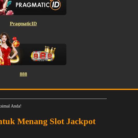
PragmaticID
888
ksimal Anda!
ntuk Menang Slot Jackpot