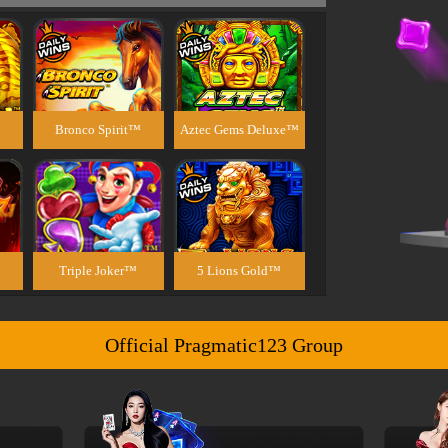
Bronco Spirit™
Aztec Gems Deluxe™
Triple Joker™
5 Lions Gold™
Official Pragmatic123 Group