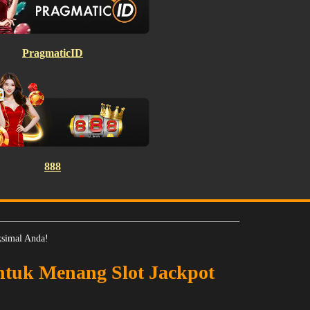
PragmaticID
888
ksimal Anda!
ntuk Menang Slot Jackpot