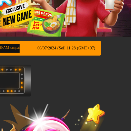
mpai 3:00 PM (GMT + 7). Selama waktu ini, SBO Virtual Sports permainan tidak akan tersed
06/07/2024 (Sel) 11:28 (GMT+07)