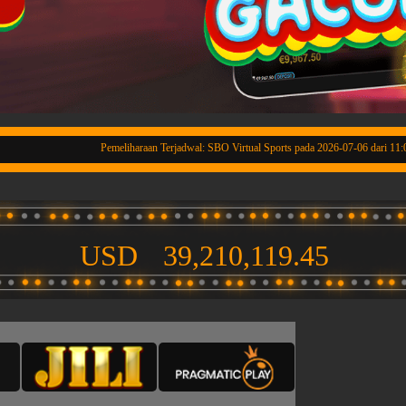
Pemeliharaan Terjadwal: SBO Virtual Sports pada 2026-07-06 dari 11:00 AM sa
USD
39,210,119.45