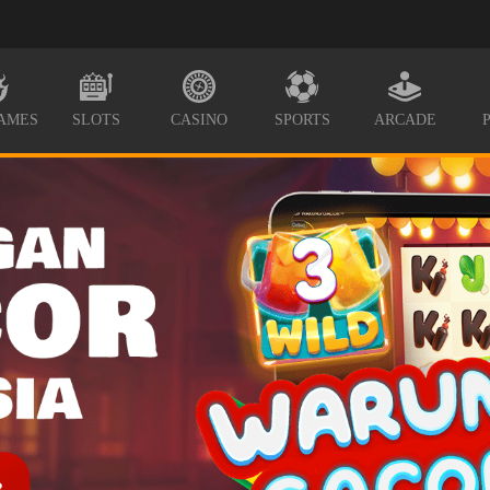
AMES
SLOTS
CASINO
SPORTS
ARCADE