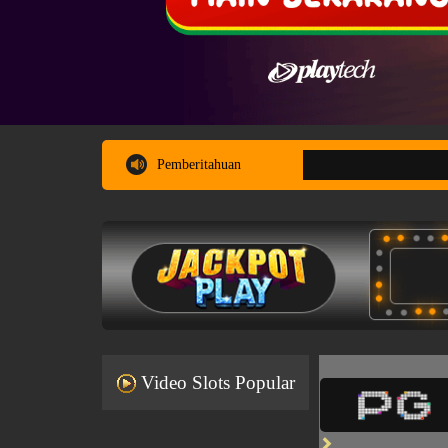
Pemberitahuan
Video Slots Popular